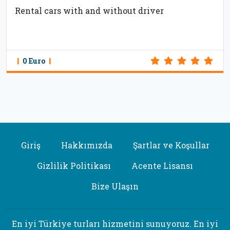
Rental cars with and without driver
0 Euro
Giriş
Hakkımızda
Şartlar ve Koşullar
Gizlilik Politikası
Acente Lisansı
Bize Ulaşın
En iyi Türkiye turları hizmetini sunuyoruz. En iyi