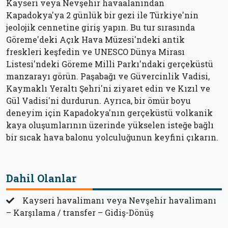
Kayseri veya Nevşehir havaalanından
Kapadokya'ya 2 günlük bir gezi ile Türkiye'nin
jeolojik cennetine giriş yapın. Bu tur sırasında
Göreme'deki Açık Hava Müzesi'ndeki antik
freskleri keşfedin ve UNESCO Dünya Mirası
Listesi'ndeki Göreme Milli Parkı'ndaki gerçeküstü
manzarayı görün. Paşabağı ve Güvercinlik Vadisi,
Kaymaklı Yeraltı Şehri'ni ziyaret edin ve Kızıl ve
Gül Vadisi'ni durdurun. Ayrıca, bir ömür boyu
deneyim için Kapadokya'nın gerçeküstü volkanik
kaya oluşumlarının üzerinde yükselen isteğe bağlı
bir sıcak hava balonu yolculuğunun keyfini çıkarın.
Dahil Olanlar
Kayseri havalimanı veya Nevşehir havalimanı
– Karşılama / transfer – Gidiş-Dönüş