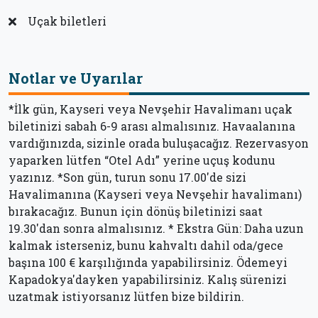
Uçak biletleri
Notlar ve Uyarılar
*İlk gün, Kayseri veya Nevşehir Havalimanı uçak
biletinizi sabah 6-9 arası almalısınız. Havaalanına
vardığınızda, sizinle orada buluşacağız. Rezervasyon
yaparken lütfen “Otel Adı” yerine uçuş kodunu
yazınız. *Son gün, turun sonu 17.00'de sizi
Havalimanına (Kayseri veya Nevşehir havalimanı)
bırakacağız. Bunun için dönüş biletinizi saat
19.30'dan sonra almalısınız. * Ekstra Gün: Daha uzun
kalmak isterseniz, bunu kahvaltı dahil oda/gece
başına 100 € karşılığında yapabilirsiniz. Ödemeyi
Kapadokya'dayken yapabilirsiniz. Kalış sürenizi
uzatmak istiyorsanız lütfen bize bildirin.